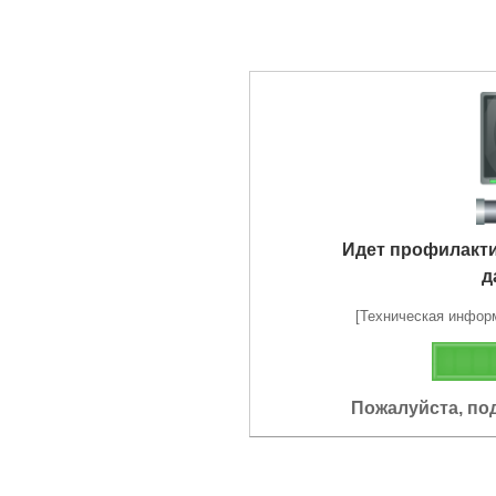
Идет профилакт
д
[Техническая информа
Пожалуйста, по