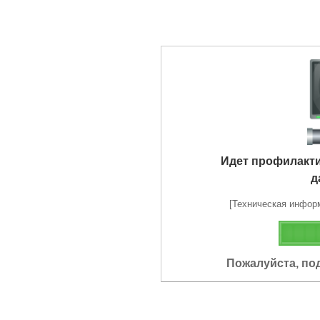
Идет профилакт
д
[Техническая информа
Пожалуйста, по