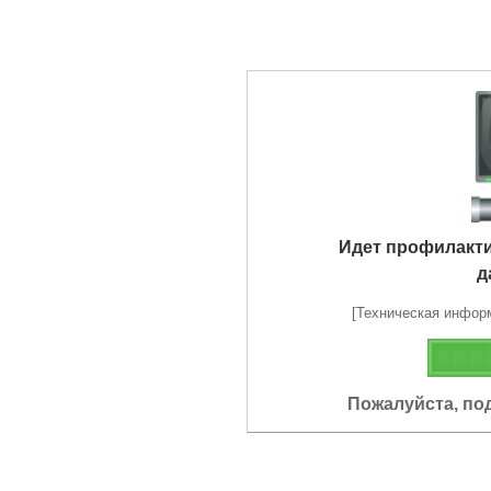
Идет профилакт
д
[Техническая информа
Пожалуйста, по