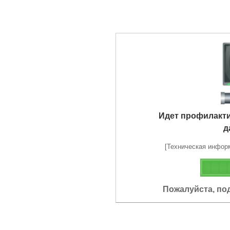
Идет профилакт
д
[Техническая информа
Пожалуйста, по