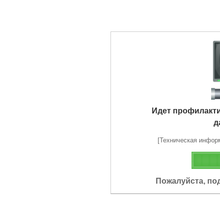
Идет профилакт
д
[Техническая информа
Пожалуйста, по