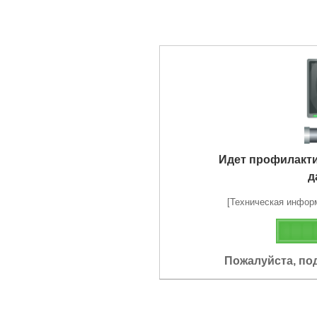
Идет профилакт
д
[Техническая информа
Пожалуйста, по