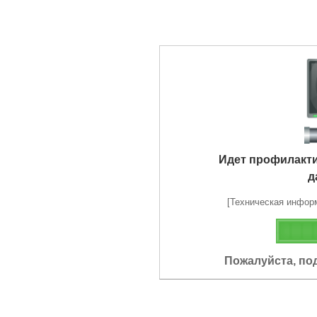
Идет профилакт
д
[Техническая информа
Пожалуйста, по