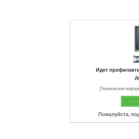
Идет профилакт
д
[Техническая информа
Пожалуйста, по