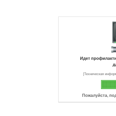
Идет профилакт
д
[Техническая информа
Пожалуйста, по