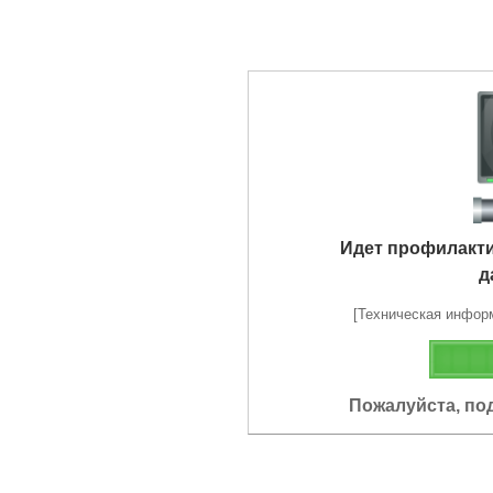
Идет профилакт
д
[Техническая информа
Пожалуйста, по