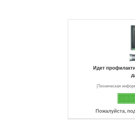
Идет профилакт
д
[Техническая информа
Пожалуйста, по